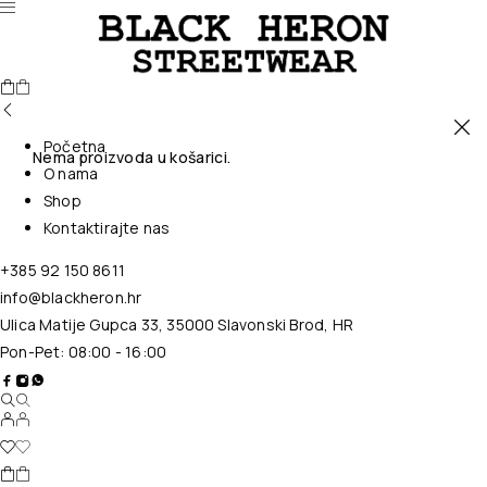
Početna
Nema proizvoda u košarici.
O nama
Shop
Kontaktirajte nas
+385 92 150 8611
info@blackheron.hr
Ulica Matije Gupca 33, 35000 Slavonski Brod, HR
Pon-Pet: 08:00 - 16:00