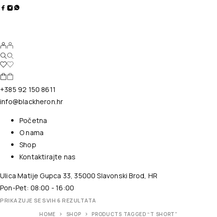
+385 92 150 8611
info@blackheron.hr
Početna
O nama
Shop
Kontaktirajte nas
Ulica Matije Gupca 33, 35000 Slavonski Brod, HR
Pon-Pet: 08:00 - 16:00
PRIKAZUJE SE SVIH 6 REZULTATA
HOME
SHOP
PRODUCTS TAGGED “T SHORT”