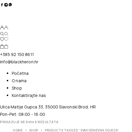
+385 92 150 8611
info@blackheron.hr
Početna
O nama
Shop
Kontaktirajte nas
Ulica Matije Gupca 33, 35000 Slavonski Brod, HR
Pon-Pet: 08:00 - 16:00
PRIKAZUJE SE SVIH 6 REZULTATA
HOME
SHOP
PRODUCTS TAGGED “SVAKODNEVNA ODJEĆA”