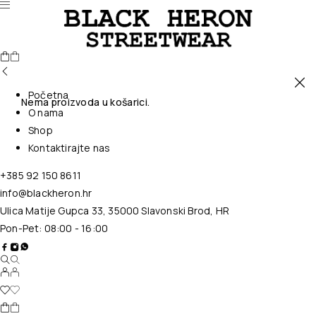
Početna
Nema proizvoda u košarici.
O nama
Shop
Kontaktirajte nas
+385 92 150 8611
info@blackheron.hr
Ulica Matije Gupca 33, 35000 Slavonski Brod, HR
Pon-Pet: 08:00 - 16:00