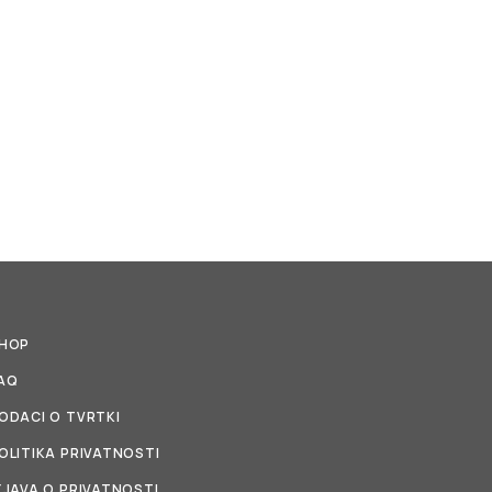
HOP
AQ
ODACI O TVRTKI
OLITIKA PRIVATNOSTI
ZJAVA O PRIVATNOSTI