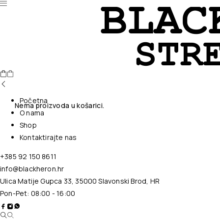
Početna
Nema proizvoda u košarici.
O nama
Shop
Kontaktirajte nas
+385 92 150 8611
info@blackheron.hr
Ulica Matije Gupca 33, 35000 Slavonski Brod, HR
Pon-Pet: 08:00 - 16:00