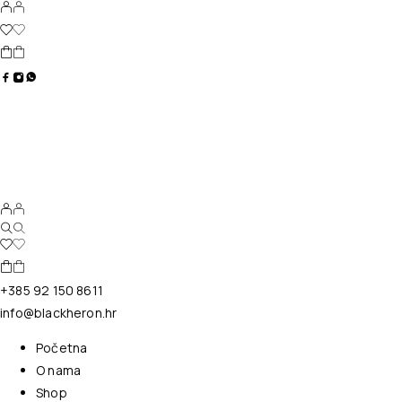
+385 92 150 8611
info@blackheron.hr
Početna
O nama
Shop