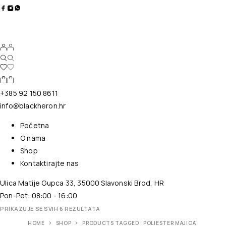
+385 92 150 8611
info@blackheron.hr
Početna
O nama
Shop
Kontaktirajte nas
Ulica Matije Gupca 33, 35000 Slavonski Brod, HR
Pon-Pet: 08:00 - 16:00
PRIKAZUJE SE SVIH 6 REZULTATA
HOME
SHOP
PRODUCTS TAGGED “POLIESTER MAJICA”