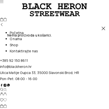
Početna
Nema proizvoda u košarici.
O nama
Shop
Kontaktirajte nas
+385 92 150 8611
info@blackheron.hr
Ulica Matije Gupca 33, 35000 Slavonski Brod, HR
Pon-Pet: 08:00 - 16:00