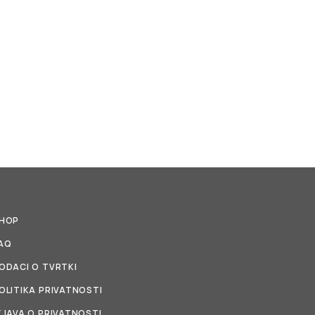
HOP
AQ
ODACI O TVRTKI
OLITIKA PRIVATNOSTI
ZJAVA O PRIVATNOSTI