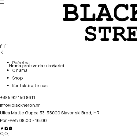
Početna
Nema proizvoda u košarici.
O nama
Shop
Kontaktirajte nas
+385 92 150 8611
info@blackheron.hr
Ulica Matije Gupca 33, 35000 Slavonski Brod, HR
Pon-Pet: 08:00 - 16:00