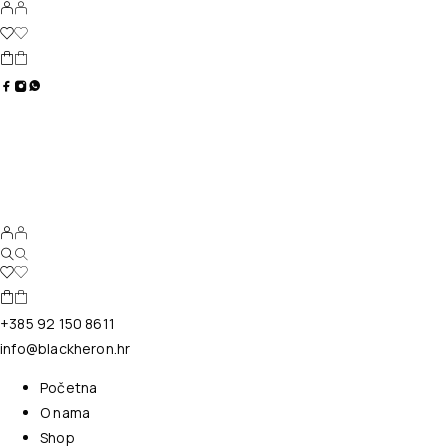
+385 92 150 8611
info@blackheron.hr
Početna
O nama
Shop