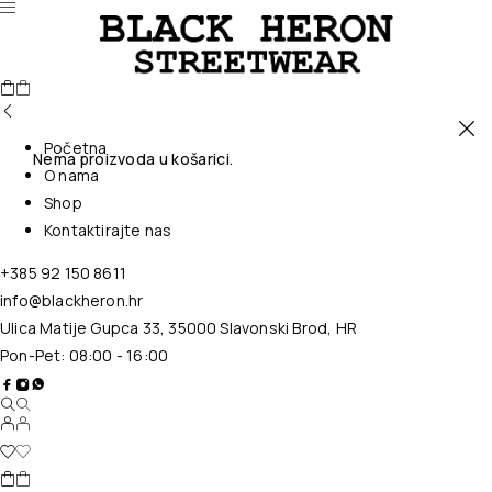
Početna
Nema proizvoda u košarici.
O nama
Shop
Kontaktirajte nas
+385 92 150 8611
info@blackheron.hr
Ulica Matije Gupca 33, 35000 Slavonski Brod, HR
Pon-Pet: 08:00 - 16:00