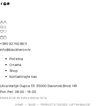
+385 92 150 8611
info@blackheron.hr
Početna
O nama
Shop
Kontaktirajte nas
Ulica Matije Gupca 33, 35000 Slavonski Brod, HR
Pon-Pet: 08:00 - 16:00
PRIKAZUJE SE SVIH 6 REZULTATA
HOME
SHOP
PRODUCTS TAGGED “LJETNA MAJICA”