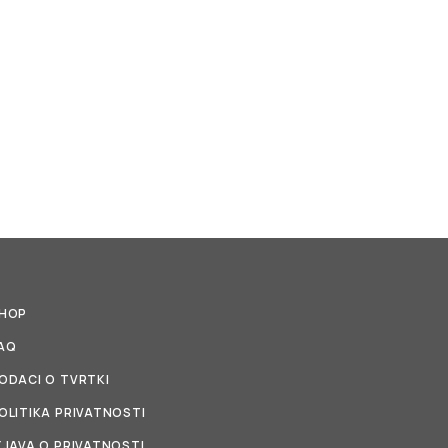
HOP
AQ
ODACI O TVRTKI
OLITIKA PRIVATNOSTI
ZJAVA O PRIVATNOSTI