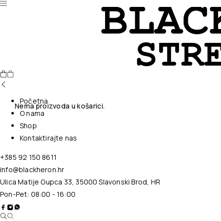
Početna
Nema proizvoda u košarici.
O nama
Shop
Kontaktirajte nas
+385 92 150 8611
info@blackheron.hr
Ulica Matije Gupca 33, 35000 Slavonski Brod, HR
Pon-Pet: 08:00 - 16:00