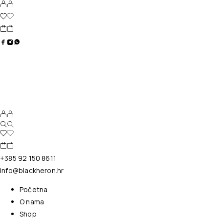
+385 92 150 8611
info@blackheron.hr
Početna
O nama
Shop