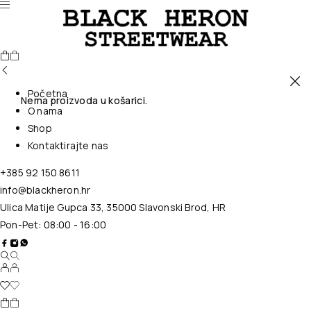
Početna
Nema proizvoda u košarici.
O nama
Shop
Kontaktirajte nas
+385 92 150 8611
info@blackheron.hr
Ulica Matije Gupca 33, 35000 Slavonski Brod, HR
Pon-Pet: 08:00 - 16:00