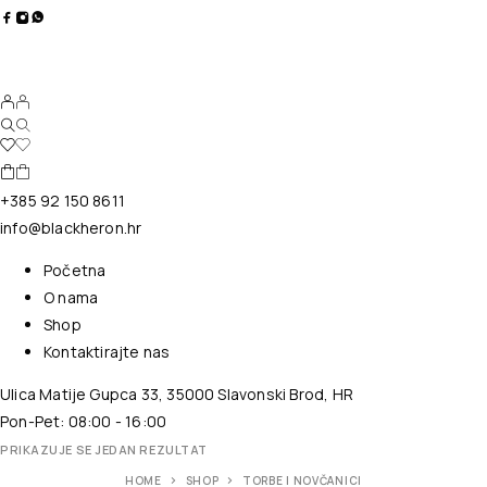
+385 92 150 8611
info@blackheron.hr
Početna
O nama
Shop
Kontaktirajte nas
Ulica Matije Gupca 33, 35000 Slavonski Brod, HR
Pon-Pet: 08:00 - 16:00
PRIKAZUJE SE JEDAN REZULTAT
HOME
SHOP
TORBE I NOVČANICI